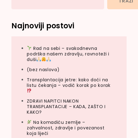
TRAŽI
Najnoviji postovi
Rad na sebi – svakodnevna
podrška našem zdravlju, ravnoteži i
duši
(bez naslova)
Transplantacija jetre: kako doći na
listu čekanja – vodič korak po korak
ZDRAVI NAPITCI NAKON
TRANSPLANTACIJE – KADA, ZAŠTO I
KAKO?
Na komadiću zemlje –
zahvalnost, zdravlje i povezanost
koja liječi