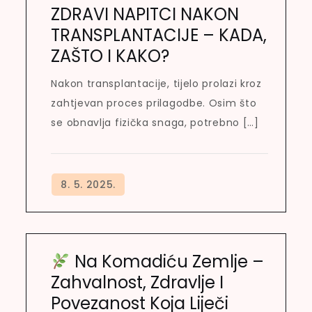
ZDRAVI NAPITCI NAKON
TRANSPLANTACIJE – KADA,
ZAŠTO I KAKO?
Nakon transplantacije, tijelo prolazi kroz
zahtjevan proces prilagodbe. Osim što
se obnavlja fizička snaga, potrebno […]
Na Komadiću Zemlje –
Zahvalnost, Zdravlje I
Povezanost Koja Liječi