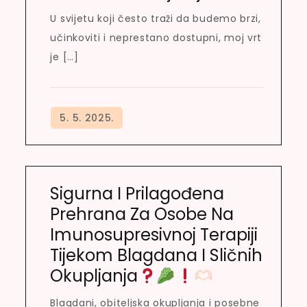
U svijetu koji često traži da budemo brzi,
učinkoviti i neprestano dostupni, moj vrt
je […]
Sigurna I Prilagođena
Prehrana Za Osobe Na
Imunosupresivnoj Terapiji
Tijekom Blagdana I Sličnih
Okupljanja
Blagdani, obiteljska okupljanja i posebne