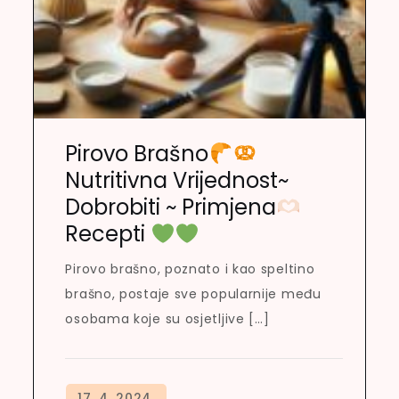
Pirovo Brašno
Nutritivna Vrijednost~
Dobrobiti ~ Primjena
Recepti
Pirovo brašno, poznato i kao speltino
brašno, postaje sve popularnije među
osobama koje su osjetljive […]