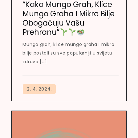
“Kako Mungo Grah, Klice
Mungo Graha I Mikro Bilje
Obogaćuju Vašu
Prehranu”
Mungo grah, klice mungo graha i mikro
bilje postali su sve popularniji u svijetu
zdrave […]