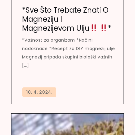
*Sve Što Trebate Znati O
Magneziju I
Magnezijevom Ulju
*
*Važnost za organizam *Načini
nadoknade *Recept za DIY magnezij ulje
Magnezij pripada skupini biološki važnih
[…]