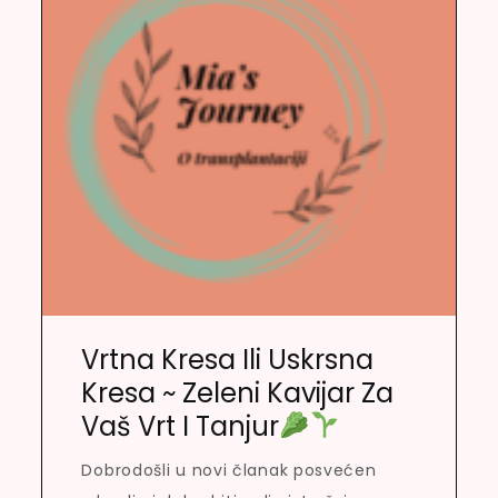
Vrtna Kresa Ili Uskrsna
Kresa ~ Zeleni Kavijar Za
Vaš Vrt I Tanjur
Dobrodošli u novi članak posvećen