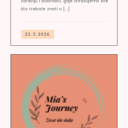
zdravlju i dobrobiti, gdje istražujemo sve
što trebate znati o […]