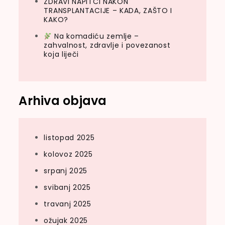
ZDRAVI NAPITCI NAKON
TRANSPLANTACIJE – KADA, ZAŠTO I
KAKO?
Na komadiću zemlje –
zahvalnost, zdravlje i povezanost
koja liječi
Arhiva objava
listopad 2025
kolovoz 2025
srpanj 2025
svibanj 2025
travanj 2025
ožujak 2025