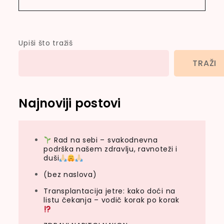
Upiši što tražiš
TRAŽI
Najnoviji postovi
Rad na sebi – svakodnevna
podrška našem zdravlju, ravnoteži i
duši
(bez naslova)
Transplantacija jetre: kako doći na
listu čekanja – vodič korak po korak