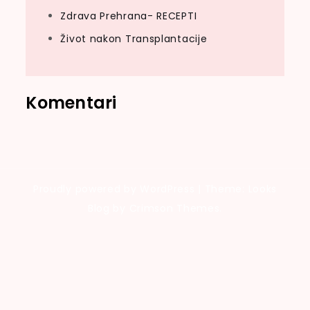
Zdrava Prehrana- RECEPTI
Život nakon Transplantacije
Komentari
Proudly powered by WordPress
|
Theme: Looks
Blog by Crimson Themes.