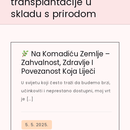
transplantacije u
skladu s prirodom
Na Komadiću Zemlje –
Zahvalnost, Zdravlje I
Povezanost Koja Liječi
U svijetu koji često traži da budemo brzi,
učinkoviti i neprestano dostupni, moj vrt
je […]