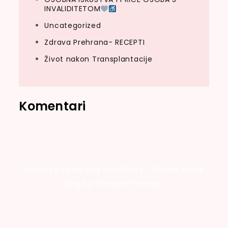
INVALIDITETOM
Uncategorized
Zdrava Prehrana- RECEPTI
Život nakon Transplantacije
Komentari
Proudly powered by WordPress
|
Theme: Looks
Blog by Crimson Themes.