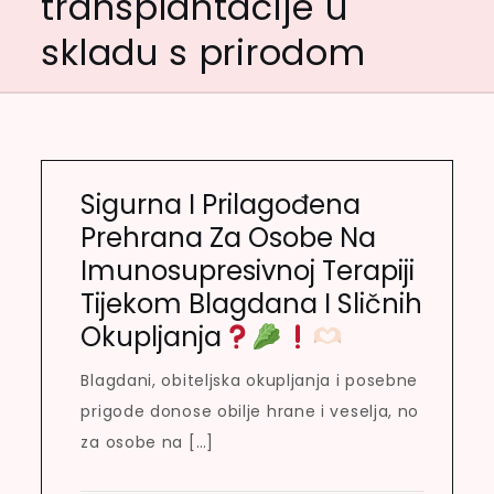
transplantacije u
skladu s prirodom
Sigurna I Prilagođena
Prehrana Za Osobe Na
Imunosupresivnoj Terapiji
Tijekom Blagdana I Sličnih
Okupljanja
Blagdani, obiteljska okupljanja i posebne
prigode donose obilje hrane i veselja, no
za osobe na […]