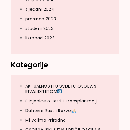
siječanj 2024
prosinac 2023
studeni 2023
listopad 2023
Kategorije
AKTUALNOSTI U SVIJETU OSOBA S
INVALIDITETOM
Činjenice o Jetri i Transplantaciji
Duhovni Rast i Razvoj
Mi volimo Prirodno
OSOBNA ISKUSTVA I PRIČE OSOBA S