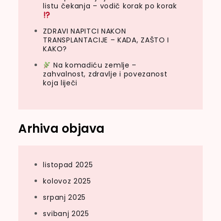
listu čekanja – vodič korak po korak
ZDRAVI NAPITCI NAKON
TRANSPLANTACIJE – KADA, ZAŠTO I
KAKO?
Na komadiću zemlje –
zahvalnost, zdravlje i povezanost
koja liječi
Arhiva objava
listopad 2025
kolovoz 2025
srpanj 2025
svibanj 2025