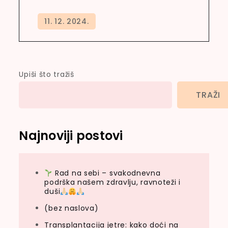
Upiši što tražiš
TRAŽI
Najnoviji postovi
Rad na sebi – svakodnevna
podrška našem zdravlju, ravnoteži i
duši
(bez naslova)
Transplantacija jetre: kako doći na