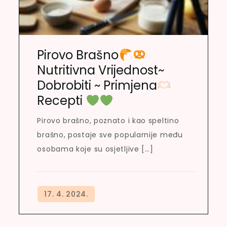
Pirovo Brašno
Nutritivna Vrijednost~
Dobrobiti ~ Primjena
Recepti
Pirovo brašno, poznato i kao speltino
brašno, postaje sve popularnije među
osobama koje su osjetljive […]