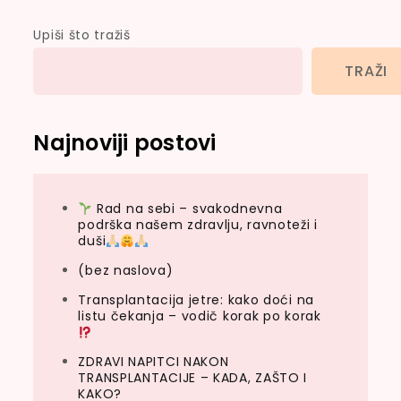
Upiši što tražiš
TRAŽI
Najnoviji postovi
Rad na sebi – svakodnevna
podrška našem zdravlju, ravnoteži i
duši
(bez naslova)
Transplantacija jetre: kako doći na
listu čekanja – vodič korak po korak
ZDRAVI NAPITCI NAKON
TRANSPLANTACIJE – KADA, ZAŠTO I
KAKO?