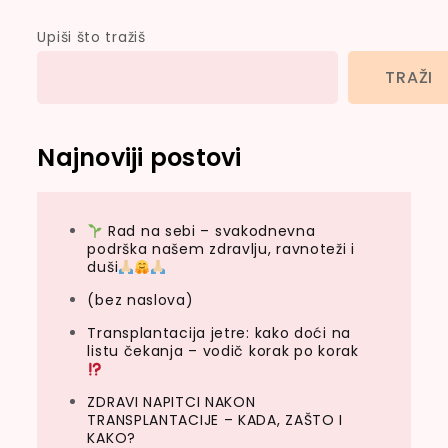
Upiši što tražiš
TRAŽI
Najnoviji postovi
Rad na sebi – svakodnevna
podrška našem zdravlju, ravnoteži i
duši
(bez naslova)
Transplantacija jetre: kako doći na
listu čekanja – vodič korak po korak
ZDRAVI NAPITCI NAKON
TRANSPLANTACIJE – KADA, ZAŠTO I
KAKO?