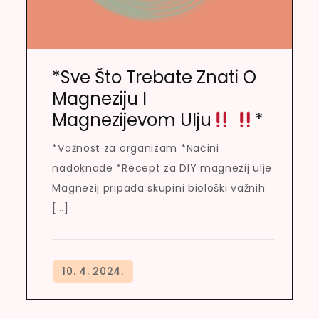
*Sve Što Trebate Znati O
Magneziju I
Magnezijevom Ulju
*
*Važnost za organizam *Načini
nadoknade *Recept za DIY magnezij ulje
Magnezij pripada skupini biološki važnih
[…]