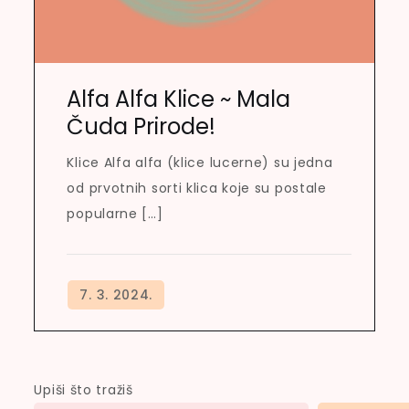
Alfa Alfa Klice ~ Mala
Čuda Prirode!
Klice Alfa alfa (klice lucerne) su jedna
od prvotnih sorti klica koje su postale
popularne […]
Upiši što tražiš