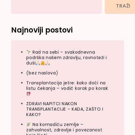
TRAŽI
Najnoviji postovi
Rad na sebi – svakodnevna
podrška našem zdravlju, ravnoteži i
duši
(bez naslova)
Transplantacija jetre: kako doći na
listu čekanja – vodič korak po korak
ZDRAVI NAPITCI NAKON
TRANSPLANTACIJE – KADA, ZAŠTO I
KAKO?
Na komadiću zemlje –
zahvalnost, zdravlje i povezanost