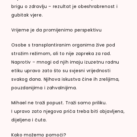
brigu o zdravlju – rezultat je obeshrabrenost i
gubitak vjere.
Vrijeme je da promijenimo perspektivu
Osobe s transplantiranim organima žive pod
strožim režimom, ali to nije zapreka za rad.
Naprotiv – mnogi od njih imaju izuzetnu radnu
etiku upravo zato što su svjesni vrijednosti
svakog dana. Njihova iskustva čine ih zrelijima,
pouzdanijima i zahvalnijima.
Mihael ne traži popust. Traži samo priliku.
I upravo zato njegova priča treba biti objavljena,
dijeljena i čuta.
Kako možemo pomoći?