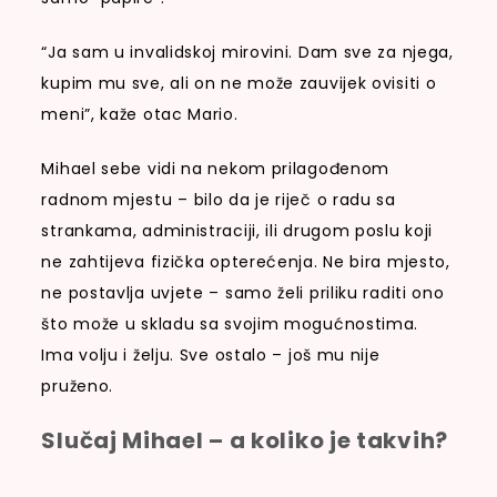
“Ja sam u invalidskoj mirovini. Dam sve za njega,
kupim mu sve, ali on ne može zauvijek ovisiti o
meni”, kaže otac Mario.
Mihael sebe vidi na nekom prilagođenom
radnom mjestu – bilo da je riječ o radu sa
strankama, administraciji, ili drugom poslu koji
ne zahtijeva fizička opterećenja. Ne bira mjesto,
ne postavlja uvjete – samo želi priliku raditi ono
što može u skladu sa svojim mogućnostima.
Ima volju i želju. Sve ostalo – još mu nije
pruženo.
Slučaj Mihael – a koliko je takvih?