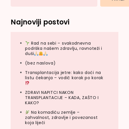
Najnoviji postovi
Rad na sebi – svakodnevna
podrška našem zdravlju, ravnoteži i
duši
(bez naslova)
Transplantacija jetre: kako doći na
listu čekanja – vodič korak po korak
ZDRAVI NAPITCI NAKON
TRANSPLANTACIJE – KADA, ZAŠTO I
KAKO?
Na komadiću zemlje –
zahvalnost, zdravlje i povezanost
koja liječi