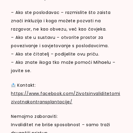
– Ako ste poslodavac – razmislite što zaista
znači inkluzija i koga možete pozvati na
razgovor, ne kao obvezu, već kao čovjeka.
– Ako ste u sustavu – otvorite prostor za
povezivanje i savjetovanje s poslodavcima.
– Ako ste čitatelj – podijelite ovu priču.
– Ako znate ikoga tko može pomoći Mihaelu –
javite se.
Kontakt:
https://www.facebook.com/Zivotsinvaliditetomi
zivotnakontransplantacije/
Nemojmo zaboraviti:
Invaliditet ne briše sposobnost – samo traži