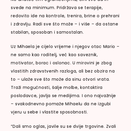
svede na minimum. Pridržava se terapije,
redovito ide na kontrole, trenira, brine o prehrani
i zdravlju. Radi sve što može – i više – da ostane
stabilan, sposoban i samostalan.
Uz Mihaela je cijelo vrijeme i njegov otac Mario –
ne samo kao roditelj, već kao saveznik,
motivator, borac i oslonac. U mirovini je zbog
vlastitih zdravstvenih razloga, ali bez obzira na
to – ulaže sve što može da sinu otvori vrata.
Traži mogućnosti, šalje molbe, kontaktira
poslodavce, javlja se medijima. I ono najvažnije
– svakodnevno pomaže Mihaelu da ne izgubi
vjeru u sebe i vlastite sposobnosti.
“Dali smo oglas, javile su se dvije trgovine. Zvali