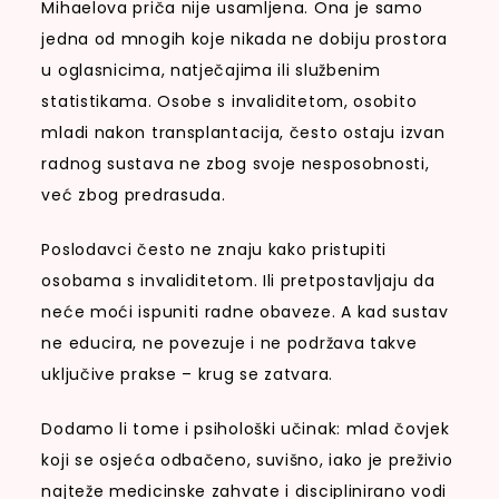
Mihaelova priča nije usamljena. Ona je samo
jedna od mnogih koje nikada ne dobiju prostora
u oglasnicima, natječajima ili službenim
statistikama. Osobe s invaliditetom, osobito
mladi nakon transplantacija, često ostaju izvan
radnog sustava ne zbog svoje nesposobnosti,
već zbog predrasuda.
Poslodavci često ne znaju kako pristupiti
osobama s invaliditetom. Ili pretpostavljaju da
neće moći ispuniti radne obaveze. A kad sustav
ne educira, ne povezuje i ne podržava takve
uključive prakse – krug se zatvara.
Dodamo li tome i psihološki učinak: mlad čovjek
koji se osjeća odbačeno, suvišno, iako je preživio
najteže medicinske zahvate i disciplinirano vodi