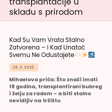
transplantacije u
skladu s prirodom
Kad Su Vam Vrata Stalno
Zatvorena – I Kad Unatoč
Svemu Ne Odustajete
Mihaelova priča: Što znači imati
19 godina, transplantirani bubreg
i želju za radom – a biti stalno
nevidljiv na tržištu