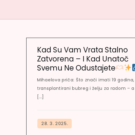
Kad Su Vam Vrata Stalno
Zatvorena – I Kad Unatoč
Svemu Ne Odustajete
Mihaelova priča: Što znači imati 19 godina,
transplantirani bubreg i želju za radom – a
[…]