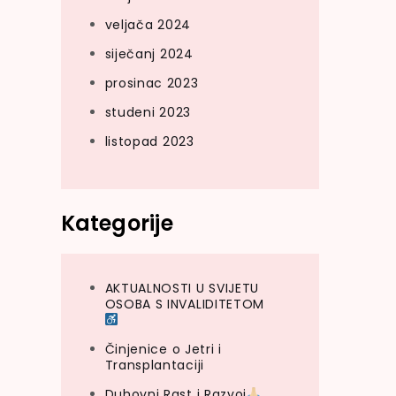
veljača 2024
siječanj 2024
prosinac 2023
studeni 2023
listopad 2023
Kategorije
AKTUALNOSTI U SVIJETU
OSOBA S INVALIDITETOM
Činjenice o Jetri i
Transplantaciji
Duhovni Rast i Razvoj