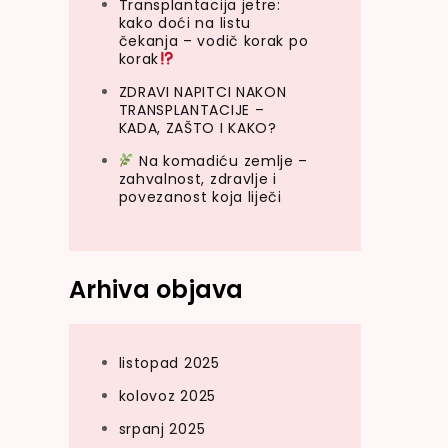
Transplantacija jetre:
kako doći na listu
čekanja – vodič korak po
korak
ZDRAVI NAPITCI NAKON
TRANSPLANTACIJE –
KADA, ZAŠTO I KAKO?
Na komadiću zemlje –
zahvalnost, zdravlje i
povezanost koja liječi
Arhiva objava
listopad 2025
kolovoz 2025
srpanj 2025