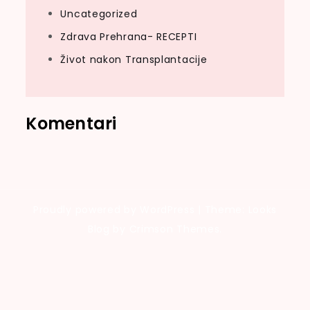
Uncategorized
Zdrava Prehrana- RECEPTI
Život nakon Transplantacije
Komentari
Proudly powered by WordPress
|
Theme: Looks
Blog by Crimson Themes.