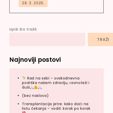
Upiši što tražiš
TRAŽI
Najnoviji postovi
Rad na sebi – svakodnevna
podrška našem zdravlju, ravnoteži i
duši
(bez naslova)
Transplantacija jetre: kako doći na
listu čekanja – vodič korak po korak