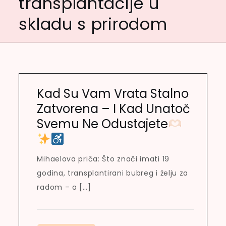
transplantacije u
skladu s prirodom
Kad Su Vam Vrata Stalno
Zatvorena – I Kad Unatoč
Svemu Ne Odustajete
Mihaelova priča: Što znači imati 19
godina, transplantirani bubreg i želju za
radom – a […]