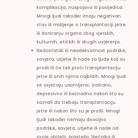
komplikacija, nuspojava ili posljedica.
Mnogi ljudi također imaju negativan
stav ili mišljenje o transplantaciji jetre
ili doniranju organa zbog vjerskih,
kulturnih, etičkih ili drugih uvjerenja.
Nedostatak ili neadekvatnost podrške,
savjeta, utjehe ili nade za ljude koji su
prošli ili će tek proći transplantaciju
jetre ili onih njima najbližih. Mnogi ljudi
se osjećaju usamljeno, izolirano,
depresivno ili beznadno nakon što su
saznali da trebaju transplantaciju
jetre ili nakon što su je prošli. Mnogi
ljudi također nemaju dovoljno
podrške, savjeta, utjehe ili nade od
svoje obitelji, prijatelja, liječnika ili