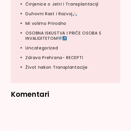
Činjenice o Jetri i Transplantaciji
Duhovni Rast i Razvoj
Mi volimo Prirodno
OSOBNA ISKUSTVA I PRIČE OSOBA S
INVALIDITETOM
Uncategorized
Zdrava Prehrana- RECEPTI
Život nakon Transplantacije
Komentari
Proudly powered by WordPress
|
Theme: Looks