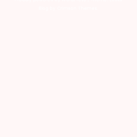
Blog by Crimson Themes.