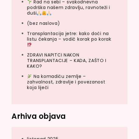
Rad na sebi – svakodnevna
podrška našem zdravlju, ravnoteži i
duši
(bez naslova)
Transplantacija jetre: kako doći na
listu čekanja – vodič korak po korak
ZDRAVI NAPITCI NAKON
TRANSPLANTACIJE – KADA, ZAŠTO I
KAKO?
Na komadiću zemlje –
zahvalnost, zdravlje i povezanost
koja liječi
Arhiva objava