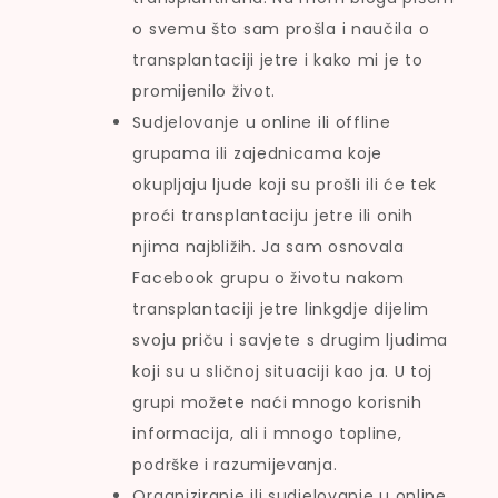
o svemu što sam prošla i naučila o
transplantaciji jetre i kako mi je to
promijenilo život.
Sudjelovanje u online ili offline
grupama ili zajednicama koje
okupljaju ljude koji su prošli ili će tek
proći transplantaciju jetre ili onih
njima najbližih. Ja sam osnovala
Facebook grupu o životu nakom
transplantaciji jetre linkgdje dijelim
svoju priču i savjete s drugim ljudima
koji su u sličnoj situaciji kao ja. U toj
grupi možete naći mnogo korisnih
informacija, ali i mnogo topline,
podrške i razumijevanja.
Organiziranje ili sudjelovanje u online