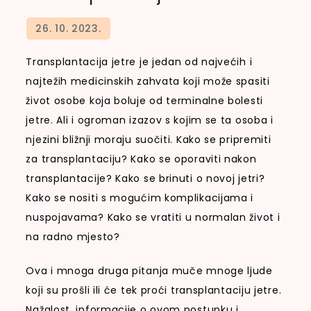
Transplantacija jetre je jedan od najvećih i
najtežih medicinskih zahvata koji može spasiti
život osobe koja boluje od terminalne bolesti
jetre. Ali i ogroman izazov s kojim se ta osoba i
njezini bližnji moraju suočiti. Kako se pripremiti
za transplantaciju? Kako se oporaviti nakon
transplantacije? Kako se brinuti o novoj jetri?
Kako se nositi s mogućim komplikacijama i
nuspojavama? Kako se vratiti u normalan život i
na radno mjesto?
Ova i mnoga druga pitanja muče mnoge ljude
koji su prošli ili će tek proći transplantaciju jetre.
Nažalost, informacije o ovom postupku i