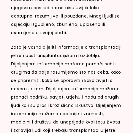
njegovim posljedicama nisu uvijek lako
dostupne, razumljive ili pouzdane. Mnogi ljudi se
osjećaju izgubljeno, zbunjeno, uplašeno ili
usamljeno u svojoj borbi.
Zato je važno dijeliti informacije o transplantaciji
jetre i postransplantacijskom razdoblju.
Dijeljenjem informacija možemo pomoći sebi i
drugima da bolje razumijemo što nas čeka, kako
se pripremiti, kako se oporaviti i kako živjeti s
novom jetrom. Dijeljenjem informacija možemo
pronaći podršku, savjet, utjehu i nadu od drugih
ljudi koji su prošli kroz slično iskustvo. Dijeljenjem
informacija možemo doprinijeti znanosti,
medicini i društvu da unaprijede kvalitetu života
i zdravlja ljudi koji trebaju transplantaciju jetre.