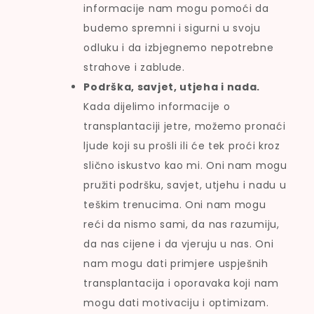
informacije nam mogu pomoći da
budemo spremni i sigurni u svoju
odluku i da izbjegnemo nepotrebne
strahove i zablude.
Podrška, savjet, utjeha i nada.
Kada dijelimo informacije o
transplantaciji jetre, možemo pronaći
ljude koji su prošli ili će tek proći kroz
slično iskustvo kao mi. Oni nam mogu
pružiti podršku, savjet, utjehu i nadu u
teškim trenucima. Oni nam mogu
reći da nismo sami, da nas razumiju,
da nas cijene i da vjeruju u nas. Oni
nam mogu dati primjere uspješnih
transplantacija i oporavaka koji nam
mogu dati motivaciju i optimizam.