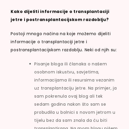
Kako dijeliti informacije o transplantaciji
jetre i postransplantacijskom razdoblju?
Postoji mnogo načina na koje možemo dijeliti
informacije o transplantaciji jetre i
postransplantacijskom razdoblju. Neki od njih su:
Pisanje bloga ili članaka o našem
osobnom iskustvu, savjetima,
informacijama ili resursima vezanim
uz transplantaciju jetre. Na primjer, ja
sam pokrenula ovaj blog ali tek
sedam godina nakon što sam se
probudila u bolnici s novom jetrom u
tijelu bez da sam znala da ću biti
transplantirana. Na mom blogu pišem