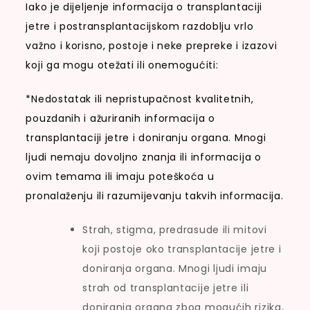
Iako je dijeljenje informacija o transplantaciji
jetre i postransplantacijskom razdoblju vrlo
važno i korisno, postoje i neke prepreke i izazovi
koji ga mogu otežati ili onemogućiti:
*Nedostatak ili nepristupačnost kvalitetnih,
pouzdanih i ažuriranih informacija o
transplantaciji jetre i doniranju organa. Mnogi
ljudi nemaju dovoljno znanja ili informacija o
ovim temama ili imaju poteškoća u
pronalaženju ili razumijevanju takvih informacija.
Strah, stigma, predrasude ili mitovi
koji postoje oko transplantacije jetre i
doniranja organa. Mnogi ljudi imaju
strah od transplantacije jetre ili
doniranja organa zbog mogućih rizika,