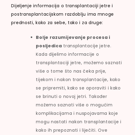
Dijeljenje informacija o transplantaciji jetre i
postransplantacijskom razdoblju ima mnoge
prednosti, kako za sebe, tako i za druge:
Bolje razumijevanje procesa i
posljedica
transplantacije jetre.
Kada dijelimo informacije o
transplantaciji jetre, možemo saznati
više o tome što nas čeka prije,
tijekom i nakon transplantacije, kako
se pripremiti, kako se oporaviti i kako
se brinuti o novoj jetri. Također
možemo saznati više o mogućim
komplikacijama i nuspojavama koje
mogu nastati nakon transplantacije i
kako ih prepoznati i liječiti. Ove