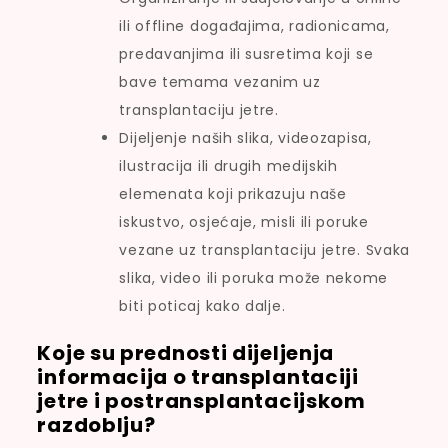
ili offline događajima, radionicama,
predavanjima ili susretima koji se
bave temama vezanim uz
transplantaciju jetre.
Dijeljenje naših slika, videozapisa,
ilustracija ili drugih medijskih
elemenata koji prikazuju naše
iskustvo, osjećaje, misli ili poruke
vezane uz transplantaciju jetre. Svaka
slika, video ili poruka može nekome
biti poticaj kako dalje.
Koje su prednosti dijeljenja
informacija o transplantaciji
jetre i postransplantacijskom
razdoblju?