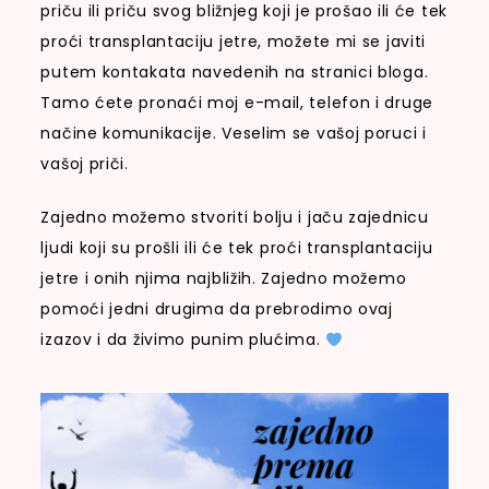
priču ili priču svog bližnjeg koji je prošao ili će tek
proći transplantaciju jetre, možete mi se javiti
putem kontakata navedenih na stranici bloga.
Tamo ćete pronaći moj e-mail, telefon i druge
načine komunikacije. Veselim se vašoj poruci i
vašoj priči.
Zajedno možemo stvoriti bolju i jaču zajednicu
ljudi koji su prošli ili će tek proći transplantaciju
jetre i onih njima najbližih. Zajedno možemo
pomoći jedni drugima da prebrodimo ovaj
izazov i da živimo punim plućima.