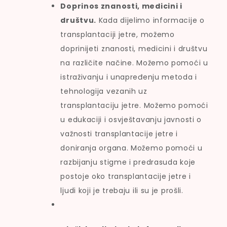
Doprinos znanosti, medicini i
društvu.
Kada dijelimo informacije o
transplantaciji jetre, možemo
doprinijeti znanosti, medicini i društvu
na različite načine. Možemo pomoći u
istraživanju i unapređenju metoda i
tehnologija vezanih uz
transplantaciju jetre. Možemo pomoći
u edukaciji i osvještavanju javnosti o
važnosti transplantacije jetre i
doniranja organa. Možemo pomoći u
razbijanju stigme i predrasuda koje
postoje oko transplantacije jetre i
ljudi koji je trebaju ili su je prošli.