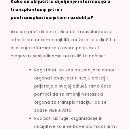
Kako se uključiti u dijeljenje informacija o
transplantaciji jetre i
postransplantacijskom razdoblju?
Ako ste prošli ili ćete tek proći transplantaciju
jetre ili ste nekome najbliži, možete se uključiti u
dijeljenje informacija o ovom postupku i
njegovim posljedicama na različite načine:
Registrirati se kao potencijalni donor
organa i obavijestiti svoju obitelj i
prijatelje o svojoj odluci. Time ćete
pomoći da se smanji nestašica
organa za transplantaciju i da se
spase više života.
Podržati udruge, organizacije ili
inicijative koje se bave promicanjem i