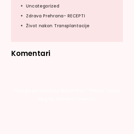
Uncategorized
Zdrava Prehrana- RECEPTI
Život nakon Transplantacije
Komentari
Proudly powered by WordPress
|
Theme: Looks
Blog by Crimson Themes.