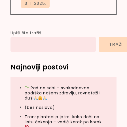
Upiši što tražiš
TRAŽI
Najnoviji postovi
Rad na sebi – svakodnevna
podrška našem zdravlju, ravnoteži i
duši
(bez naslova)
Transplantacija jetre: kako doći na
listu čekanja – vodič korak po korak