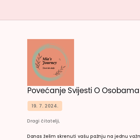
Povećanje Svijesti O Osobama S I
Dragi čitatelji,
Danas želim skrenuti vašu pažnju na jednu važ