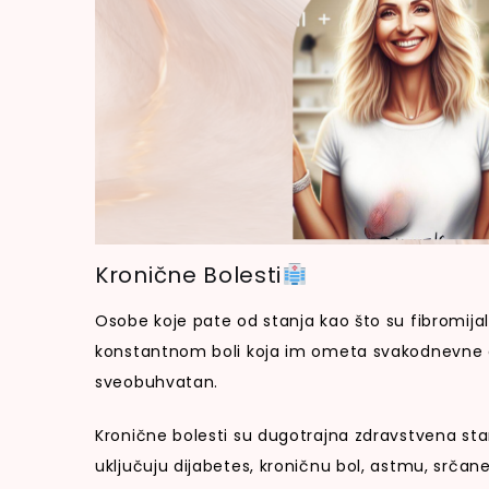
Kronične Bolesti
Osobe koje pate od stanja kao što su fibromijalg
konstantnom boli koja im ometa svakodnevne aktiv
sveobuhvatan.
Kronične bolesti su dugotrajna zdravstvena stanj
uključuju dijabetes, kroničnu bol, astmu, srčane