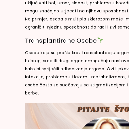
uključivati bol, umor, slabost, probleme s koo
mogu značajno utjecati na njihovu sposobnost o
Na primjer, osoba s multipla sklerozom može i
ograničiti njezinu sposobnost da radi i živi sam
Transplantirane Osobe
Osobe koje su prošle kroz transplantaciju organ
bubreg, srce ili drugi organ omogućuju nastava
kako bi spriječili odbacivanje organa. Ovi lijek
infekcije, probleme s tlakom i metabolizmom, 
osobe često se suočavaju sa stigmatizacijom i
borbe.