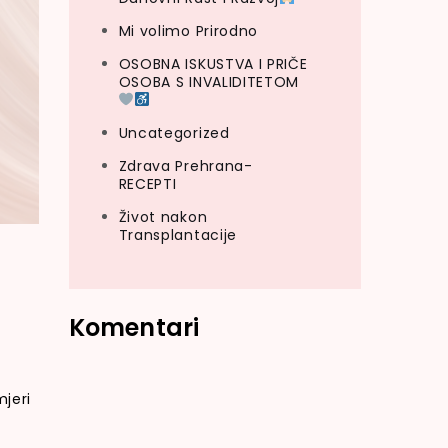
Mi volimo Prirodno
OSOBNA ISKUSTVA I PRIČE
OSOBA S INVALIDITETOM
Uncategorized
Zdrava Prehrana-
RECEPTI
Život nakon
Transplantacije
Komentari
mjeri