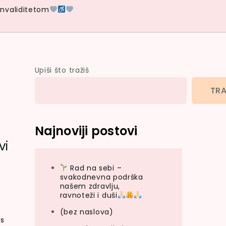
Invaliditetom
Upiši što tražiš
TRA
Najnoviji postovi
vi
Rad na sebi –
svakodnevna podrška
našem zdravlju,
ravnoteži i duši
(bez naslova)
 s