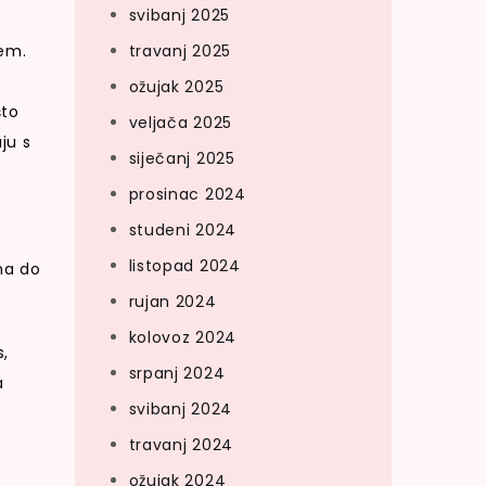
svibanj 2025
jem.
travanj 2025
ožujak 2025
što
veljača 2025
ju s
siječanj 2025
prosinac 2024
studeni 2024
listopad 2024
ana do
rujan 2024
kolovoz 2024
s,
srpanj 2024
a
svibanj 2024
travanj 2024
ožujak 2024