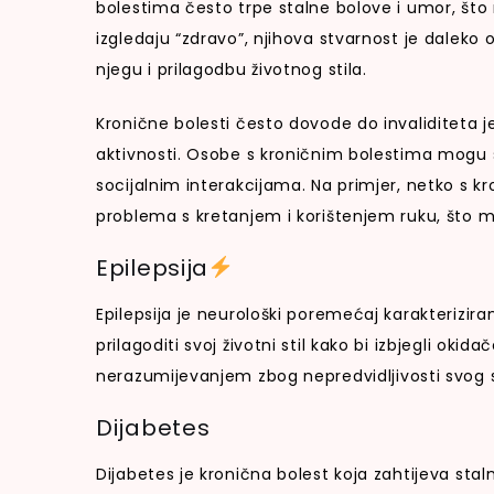
bolestima često trpe stalne bolove i umor, što
izgledaju “zdravo”, njihova stvarnost je daleko
njegu i prilagodbu životnog stila.
Kronične bolesti često dovode do invaliditeta 
aktivnosti. Osobe s kroničnim bolestima mogu s
socijalnim interakcijama. Na primjer, netko s 
problema s kretanjem i korištenjem ruku, što mo
Epilepsija
Epilepsija je neurološki poremećaj karakterizi
prilagoditi svoj životni stil kako bi izbjegli o
nerazumijevanjem zbog nepredvidljivosti svog 
Dijabetes
Dijabetes je kronična bolest koja zahtijeva stalno