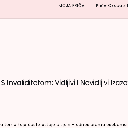
MOJA PRIČA
Priče Osoba s 
nvaliditetom: Vidljivi I Nevidljivi Izazo
nu temu koja često ostaje u sjeni – odnos prema osobama