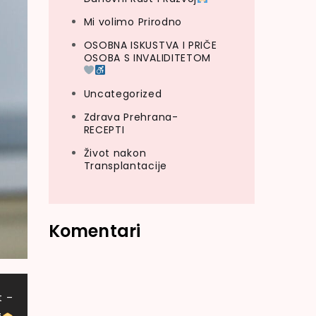
Mi volimo Prirodno
OSOBNA ISKUSTVA I PRIČE
OSOBA S INVALIDITETOM
Uncategorized
Zdrava Prehrana-
RECEPTI
Život nakon
Transplantacije
Komentari
t –