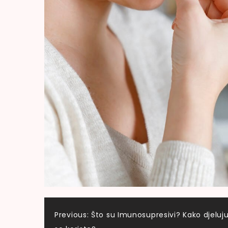
Navigacija
Previous:
Što su Imunosupresivi? Kako djeluju