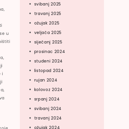
svibanj 2025
ma,
travanj 2025
ožujak 2025
ti
veljača 2025
 se u
ištiti
siječanj 2025
prosinac 2024
a,
studeni 2024
ji
listopad 2024
 i
rujan 2024
ji
kolovoz 2024
ca,
ava
srpanj 2024
svibanj 2024
travanj 2024
ožujak 2024
koje