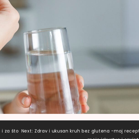
 i za što
Next:
Zdrav i ukusan kruh bez glutena -moj recep