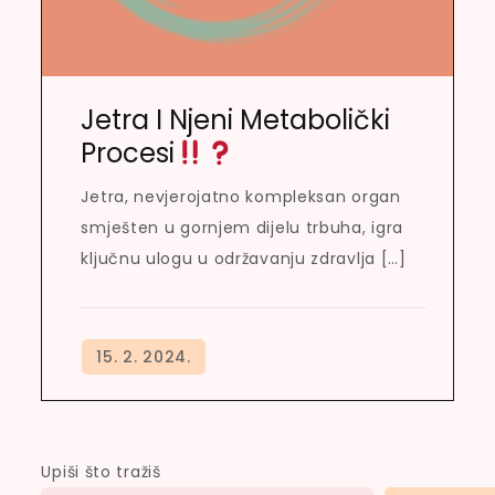
Jetra I Njeni Metabolički
Procesi
Jetra, nevjerojatno kompleksan organ
smješten u gornjem dijelu trbuha, igra
ključnu ulogu u održavanju zdravlja […]
Upiši što tražiš