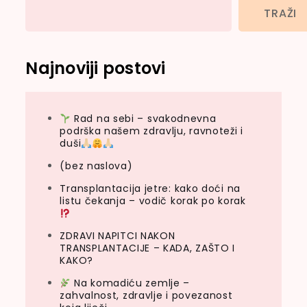
TRAŽI
Najnoviji postovi
Rad na sebi – svakodnevna
podrška našem zdravlju, ravnoteži i
duši
(bez naslova)
Transplantacija jetre: kako doći na
listu čekanja – vodič korak po korak
ZDRAVI NAPITCI NAKON
TRANSPLANTACIJE – KADA, ZAŠTO I
KAKO?
Na komadiću zemlje –
zahvalnost, zdravlje i povezanost