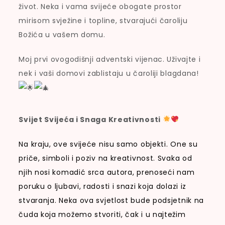
život. Neka i vama svijeće obogate prostor
mirisom svježine i topline, stvarajući čaroliju
Božića u vašem domu.
Moj prvi ovogodišnji adventski vijenac. Uživajte i
nek i vaši domovi zablistaju u čaroliji blagdana!
Svijet Svijeća i Snaga Kreativnosti
Na kraju, ove svijeće nisu samo objekti. One su
priče, simboli i poziv na kreativnost. Svaka od
njih nosi komadić srca autora, prenoseći nam
poruku o ljubavi, radosti i snazi ​​koja dolazi iz
stvaranja. Neka ova svjetlost bude podsjetnik na
čuda koja možemo stvoriti, čak i u najtežim