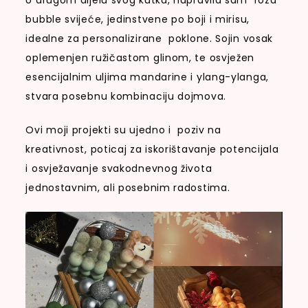
bubble svijeće, jedinstvene po boji i mirisu,
idealne za personalizirane poklone. Sojin vosak
oplemenjen ružičastom glinom, te osvježen
esencijalnim uljima mandarine i ylang-ylanga,
stvara posebnu kombinaciju dojmova.
Ovi moji projekti su ujedno i poziv na
kreativnost, poticaj za iskorištavanje potencijala
i osvježavanje svakodnevnog života
jednostavnim, ali posebnim radostima.