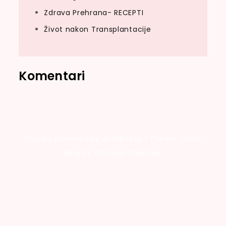
Zdrava Prehrana- RECEPTI
Život nakon Transplantacije
Komentari
Proudly powered by WordPress
|
Theme: Looks
Blog by Crimson Themes.