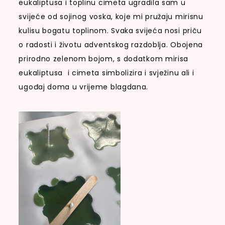
eukaliptusa i toplinu cimeta ugradila sam u
svijeće od sojinog voska, koje mi pružaju mirisnu
kulisu bogatu toplinom. Svaka svijeća nosi priču
o radosti i životu adventskog razdoblja. Obojena
prirodno zelenom bojom, s dodatkom mirisa
eukaliptusa i cimeta simbolizira i svježinu ali i
ugođaj doma u vrijeme blagdana.