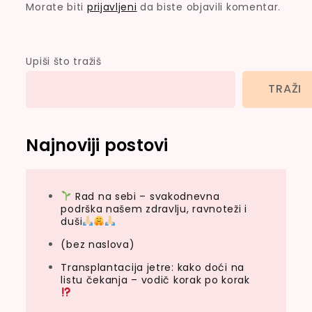
Morate biti
prijavljeni
da biste objavili komentar.
Upiši što tražiš
TRAŽI
Najnoviji postovi
Rad na sebi – svakodnevna
podrška našem zdravlju, ravnoteži i
duši
(bez naslova)
Transplantacija jetre: kako doći na
listu čekanja – vodič korak po korak