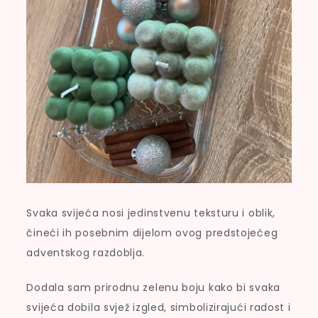
Svaka svijeća nosi jedinstvenu teksturu i oblik,
čineći ih posebnim dijelom ovog predstojećeg
adventskog razdoblja.
Dodala sam prirodnu zelenu boju kako bi svaka
svijeća dobila svjež izgled, simbolizirajući radost i