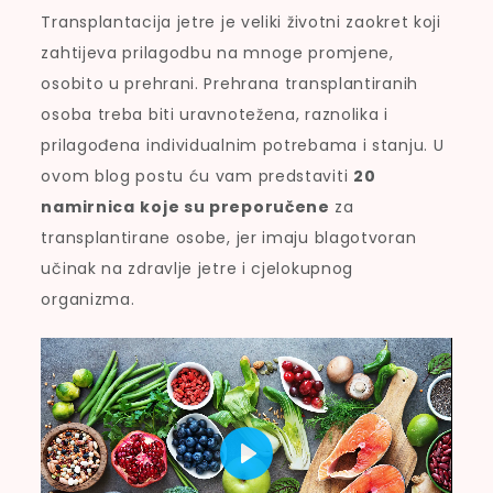
Transplantacija jetre je veliki životni zaokret koji
zahtijeva prilagodbu na mnoge promjene,
osobito u prehrani. Prehrana transplantiranih
osoba treba biti uravnotežena, raznolika i
prilagođena individualnim potrebama i stanju. U
ovom blog postu ću vam predstaviti
20
namirnica
koje su preporučene
za
transplantirane osobe, jer imaju blagotvoran
učinak na zdravlje jetre i cjelokupnog
organizma.
P