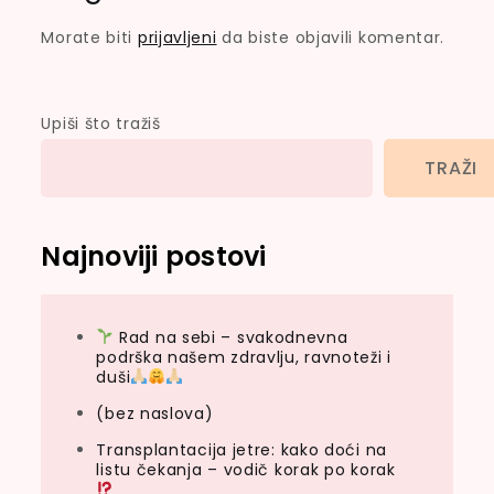
Morate biti
prijavljeni
da biste objavili komentar.
Upiši što tražiš
TRAŽI
Najnoviji postovi
Rad na sebi – svakodnevna
podrška našem zdravlju, ravnoteži i
duši
(bez naslova)
Transplantacija jetre: kako doći na
listu čekanja – vodič korak po korak