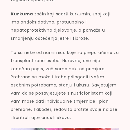
Kurkuma
začin koji sadrži kurkumin, spoj koji
ima antioksidativno, protuupalno i
hepatoprotektivno djelovanje, a pomaže u
smanjenju oštećenja jetre i fibroze.
To su neke od namirnica koje su preporučene za
transplantirane osobe. Naravno, ovo nije
konačan popis, već samo neki od primjera.
Prehrana se može i treba prilagoditi vašim
osobnim potrebama, stanju i ukusu. Savjetujem
vam da se posavjetujete s nutricionistom koji
vam može dati individualne smjernice i plan
prehrane. Također, redovito pratite svoje nalaze
i kontrolirajte unos lijekova.