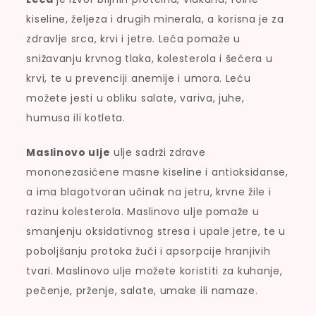
kiseline, željeza i drugih minerala, a korisna je za
zdravlje srca, krvi i jetre. Leća pomaže u
snižavanju krvnog tlaka, kolesterola i šećera u
krvi, te u prevenciji anemije i umora. Leću
možete jesti u obliku salate, variva, juhe,
humusa ili kotleta.
Maslinovo ulje
ulje sadrži zdrave
mononezasićene masne kiseline i antioksidanse,
a ima blagotvoran učinak na jetru, krvne žile i
razinu kolesterola. Maslinovo ulje pomaže u
smanjenju oksidativnog stresa i upale jetre, te u
poboljšanju protoka žuči i apsorpcije hranjivih
tvari. Maslinovo ulje možete koristiti za kuhanje,
pečenje, prženje, salate, umake ili namaze.