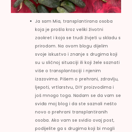
Ja sam Mia, transplantirana osoba
koja je prošla kroz veliki životni
zaokret i koja se trudi živjeti u skladu s
prirodom. Na ovom blogu dijelim
svoje iskustvo i znanje s drugima koji
su u sličnoj situaciji ili koji žele saznati
više o transplantaciji i njenim
izazovima. Pišem o prehrani, zdravlju,
ljepoti, vrtlarstvu, DIY proizvodima i
još mnogo toga. Nadam se da vam se
sviđa moj blog i da ste saznali nešto
novo o prehrani transplantiranih
osoba. Ako vam se svidio ovaj post,
podijelite ga s drugima koji bi mogli