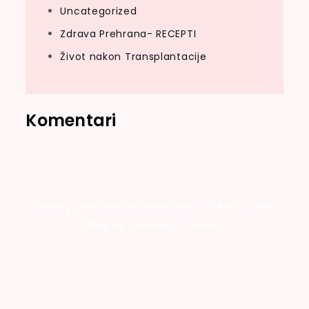
Uncategorized
Zdrava Prehrana- RECEPTI
Život nakon Transplantacije
Komentari
Proudly powered by WordPress
|
Theme: Looks
Blog by Crimson Themes.